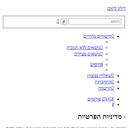
דילוג לתוכן
חיפוש
חיפוש
מתקדם
קישורים מהירים
נושאים ללא תגובות
נושאים פעילים
חיפוש
שאלות נפוצות
התחברות
הרשמה
VGF
פורומים
חיפוש
- מדיניות הפרטיות