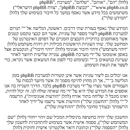
(להלן “הם”, “אותם”, “שלהם”, “מערכת phpBB”,
“www.phpbb.co.il”, “קבוצת phpBB”, “צוות phpBB הישראלי”)
משתמשים בכל מידע אשר נאסף במשך כל חיבור בשימוש שלך (להלן
“המידע שלך”).
המידע שלך נאסף בעזרת שתי דרכים. ראשונה, הגלישה אל “” תגרום
למערכת phpBB ליצור מספר של עוגיות, אשר הם קבצי טקסט קטנים
אשר מאוחסנים בתיקיית הקבצים הזמניים של דפדפן האינטרנט של
המחשב שלך. שתי העוגיות הראשונות מכילות רק זיהות משתמש (להלן
“זיהוי משתמש”) וזיהוי חיבור אנונימי (להלן “זיהוי חיבור”), הנקבעים אצל
באופן אוטומטי על־ידי מערכת phpBB. עוגייה שלישית תיווצר לאחר
שעיינת בנושאים ב־“” ובשימוש כדי לסמן את הנושאים אשר נקראו, כדי
לשפר את הנאת השימוש.
אנו יכולים גם ליצור עוגיות אשר אינן קשורות למערכת phpBB בזמן
הגלישה ב־“”, אך הן מחוץ להיקף מסמך זה אשר מיועד לכסות על
העמודים אשר נוצרו על־ידי מערכת phpBB בלבד. הדרך השנייה בה אנו
אוספים את המידע שלך היא על־ידי מה שאתה שולח לנו. זה יכול להיות,
ואינו מוגבל ל: שליחה בתור אורח (להלן “הודעות אנונימיות”), הרשמה
ל־“” (להלן “החשבון שלך”) והודעות אשר נרשמו על־ידיך לאחר
הרשמתך ובעודך מחובר (להלן “ההודעות שלך”).
החשבון שלך יהיה בחשיפה מינימלית המכיל שם זיהוי ייחודי (להלן “שם
המשתמש שלך”), ססמה אישית אשר בשימוש להתחברות לחשבון שלך
(להלן “הססמה שלך”) וכתובת דואר אלקטרוני אישית וחוקית (להלן