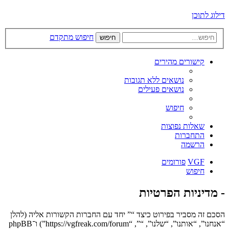
דילוג לתוכן
חיפוש מתקדם
חיפוש
קישורים מהירים
נושאים ללא תגובות
נושאים פעילים
חיפוש
שאלות נפוצות
התחברות
הרשמה
VGF
פורומים
חיפוש
- מדיניות הפרטיות
הסכם זה מסביר בפירוט כיצד “” יחד עם החברות הקשורות אליה (להלן
“אנחנו”, “אותנו”, “שלנו”, “”, “https://vgfreak.com/forum”) ו־phpBB