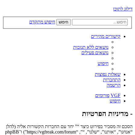
דילוג לתוכן
חיפוש מתקדם
חיפוש
קישורים מהירים
נושאים ללא תגובות
נושאים פעילים
חיפוש
שאלות נפוצות
התחברות
הרשמה
VGF
פורומים
חיפוש
- מדיניות הפרטיות
הסכם זה מסביר בפירוט כיצד “” יחד עם החברות הקשורות אליה (להלן
“אנחנו”, “אותנו”, “שלנו”, “”, “https://vgfreak.com/forum”) ו־phpBB