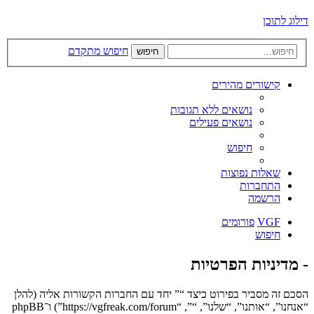
דילוג לתוכן
חיפוש מתקדם
חיפוש
קישורים מהירים
נושאים ללא תגובות
נושאים פעילים
חיפוש
שאלות נפוצות
התחברות
הרשמה
VGF
פורומים
חיפוש
- מדיניות הפרטיות
הסכם זה מסביר בפירוט כיצד “” יחד עם החברות הקשורות אליה (להלן
“אנחנו”, “אותנו”, “שלנו”, “”, “https://vgfreak.com/forum”) ו־phpBB