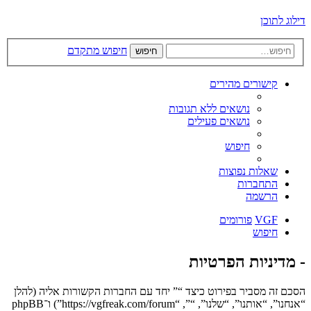
דילוג לתוכן
חיפוש מתקדם
חיפוש
קישורים מהירים
נושאים ללא תגובות
נושאים פעילים
חיפוש
שאלות נפוצות
התחברות
הרשמה
VGF
פורומים
חיפוש
- מדיניות הפרטיות
הסכם זה מסביר בפירוט כיצד “” יחד עם החברות הקשורות אליה (להלן
“אנחנו”, “אותנו”, “שלנו”, “”, “https://vgfreak.com/forum”) ו־phpBB