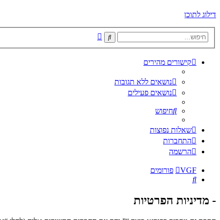
דילוג לתוכן
חיפוש
חיפוש
מתקדם
קישורים מהירים
נושאים ללא תגובות
נושאים פעילים
חיפוש
שאלות נפוצות
התחברות
הרשמה
VGF
פורומים
חיפוש
- מדיניות הפרטיות