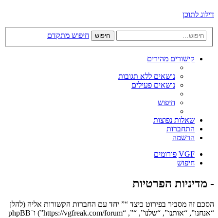
דילוג לתוכן
חיפוש מתקדם
חיפוש
קישורים מהירים
נושאים ללא תגובות
נושאים פעילים
חיפוש
שאלות נפוצות
התחברות
הרשמה
VGF
פורומים
חיפוש
- מדיניות הפרטיות
הסכם זה מסביר בפירוט כיצד “” יחד עם החברות הקשורות אליה (להלן
“אנחנו”, “אותנו”, “שלנו”, “”, “https://vgfreak.com/forum”) ו־phpBB