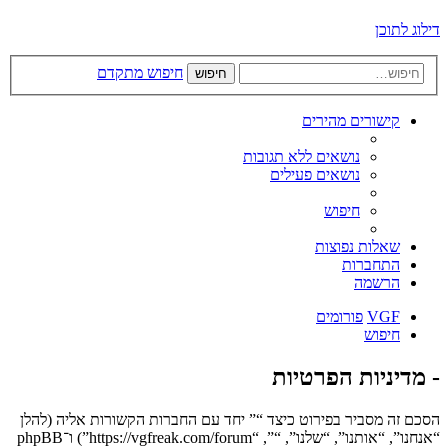
דילוג לתוכן
חיפוש מתקדם
חיפוש
קישורים מהירים
נושאים ללא תגובות
נושאים פעילים
חיפוש
שאלות נפוצות
התחברות
הרשמה
VGF
פורומים
חיפוש
- מדיניות הפרטיות
הסכם זה מסביר בפירוט כיצד “” יחד עם החברות הקשורות אליה (להלן
“אנחנו”, “אותנו”, “שלנו”, “”, “https://vgfreak.com/forum”) ו־phpBB