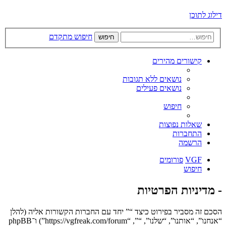
דילוג לתוכן
חיפוש מתקדם
חיפוש
קישורים מהירים
נושאים ללא תגובות
נושאים פעילים
חיפוש
שאלות נפוצות
התחברות
הרשמה
VGF
פורומים
חיפוש
- מדיניות הפרטיות
הסכם זה מסביר בפירוט כיצד “” יחד עם החברות הקשורות אליה (להלן
“אנחנו”, “אותנו”, “שלנו”, “”, “https://vgfreak.com/forum”) ו־phpBB