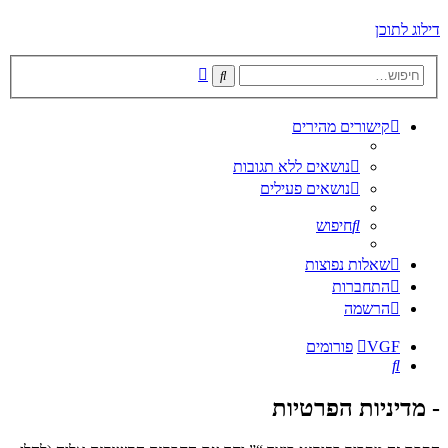
דילוג לתוכן
חיפוש
חיפוש
מתקדם
קישורים מהירים
נושאים ללא תגובות
נושאים פעילים
חיפוש
שאלות נפוצות
התחברות
הרשמה
VGF
פורומים
חיפוש
- מדיניות הפרטיות