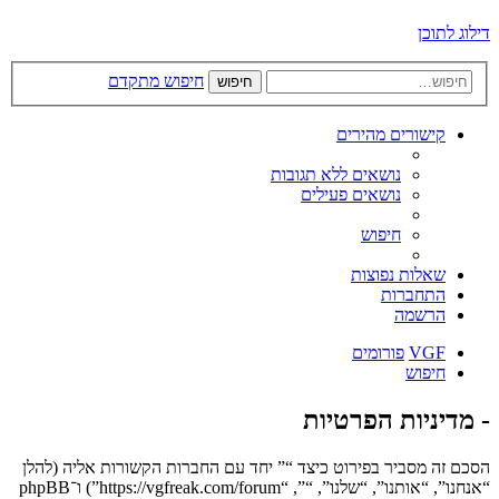
דילוג לתוכן
חיפוש מתקדם
חיפוש
קישורים מהירים
נושאים ללא תגובות
נושאים פעילים
חיפוש
שאלות נפוצות
התחברות
הרשמה
VGF
פורומים
חיפוש
- מדיניות הפרטיות
הסכם זה מסביר בפירוט כיצד “” יחד עם החברות הקשורות אליה (להלן
“אנחנו”, “אותנו”, “שלנו”, “”, “https://vgfreak.com/forum”) ו־phpBB