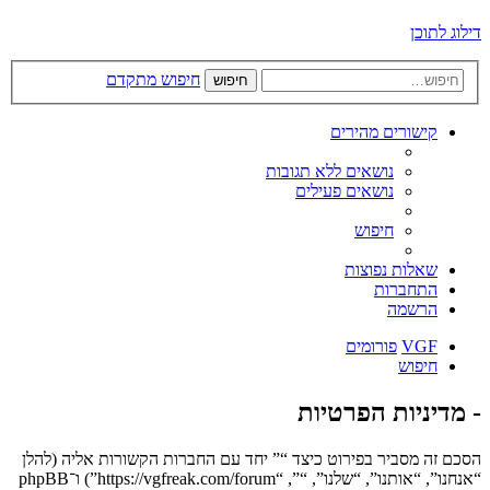
דילוג לתוכן
חיפוש מתקדם
חיפוש
קישורים מהירים
נושאים ללא תגובות
נושאים פעילים
חיפוש
שאלות נפוצות
התחברות
הרשמה
VGF
פורומים
חיפוש
- מדיניות הפרטיות
הסכם זה מסביר בפירוט כיצד “” יחד עם החברות הקשורות אליה (להלן
“אנחנו”, “אותנו”, “שלנו”, “”, “https://vgfreak.com/forum”) ו־phpBB