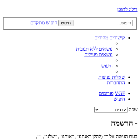
דילוג לתוכן
חיפוש מתקדם
חיפוש
קישורים מהירים
נושאים ללא תגובות
נושאים פעילים
חיפוש
שאלות נפוצות
התחברות
VGF
פורומים
חיפוש
שפה:
- הרשמה
בעת הגישה אל “” (להלן “אנחנו”, “אותנו”, “שלנו”, “”,