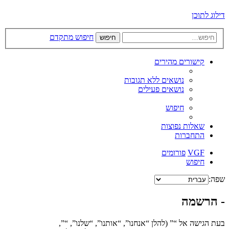
דילוג לתוכן
חיפוש מתקדם
חיפוש
קישורים מהירים
נושאים ללא תגובות
נושאים פעילים
חיפוש
שאלות נפוצות
התחברות
VGF
פורומים
חיפוש
שפה:
- הרשמה
בעת הגישה אל “” (להלן “אנחנו”, “אותנו”, “שלנו”, “”,