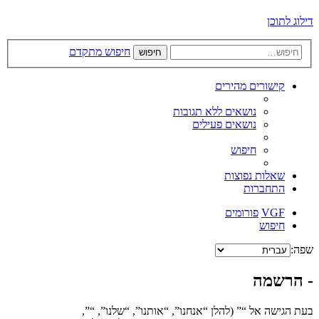
דילוג לתוכן
חיפוש מתקדם
חיפוש
קישורים מהירים
נושאים ללא תגובות
נושאים פעילים
חיפוש
שאלות נפוצות
התחברות
VGF
פורומים
חיפוש
שפה:
- הרשמה
בעת הגישה אל “” (להלן “אנחנו”, “אותנו”, “שלנו”, “”,