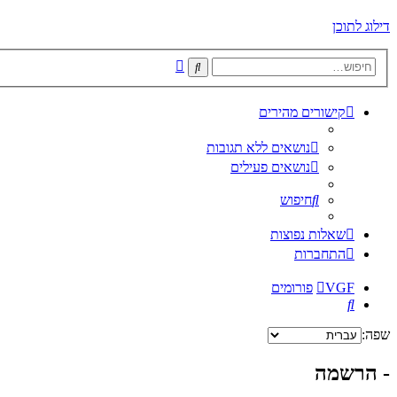
דילוג לתוכן
חיפוש
חיפוש
מתקדם
קישורים מהירים
נושאים ללא תגובות
נושאים פעילים
חיפוש
שאלות נפוצות
התחברות
VGF
פורומים
חיפוש
שפה:
- הרשמה