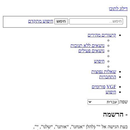
דילוג לתוכן
חיפוש מתקדם
חיפוש
קישורים מהירים
נושאים ללא תגובות
נושאים פעילים
חיפוש
שאלות נפוצות
התחברות
VGF
פורומים
חיפוש
שפה:
- הרשמה
בעת הגישה אל “” (להלן “אנחנו”, “אותנו”, “שלנו”, “”,