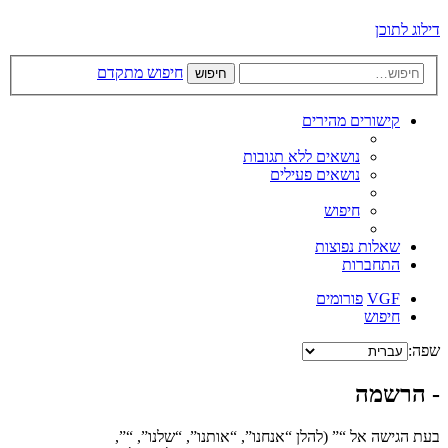
דילוג לתוכן
חיפוש מתקדם
חיפוש
קישורים מהירים
נושאים ללא תגובות
נושאים פעילים
חיפוש
שאלות נפוצות
התחברות
VGF
פורומים
חיפוש
שפה:
- הרשמה
בעת הגישה אל “” (להלן “אנחנו”, “אותנו”, “שלנו”, “”,