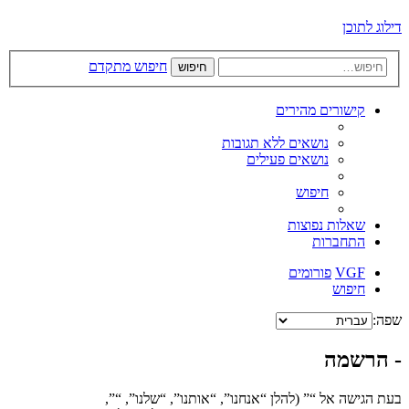
דילוג לתוכן
חיפוש מתקדם
חיפוש
קישורים מהירים
נושאים ללא תגובות
נושאים פעילים
חיפוש
שאלות נפוצות
התחברות
VGF
פורומים
חיפוש
שפה:
- הרשמה
בעת הגישה אל “” (להלן “אנחנו”, “אותנו”, “שלנו”, “”,