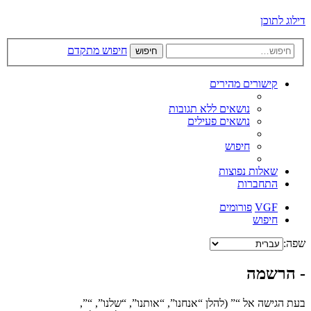
דילוג לתוכן
חיפוש מתקדם
חיפוש
קישורים מהירים
נושאים ללא תגובות
נושאים פעילים
חיפוש
שאלות נפוצות
התחברות
VGF
פורומים
חיפוש
שפה:
- הרשמה
בעת הגישה אל “” (להלן “אנחנו”, “אותנו”, “שלנו”, “”,