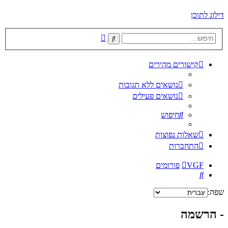
דילוג לתוכן
חיפוש
חיפוש
מתקדם
קישורים מהירים
נושאים ללא תגובות
נושאים פעילים
חיפוש
שאלות נפוצות
התחברות
VGF
פורומים
חיפוש
שפה:
- הרשמה