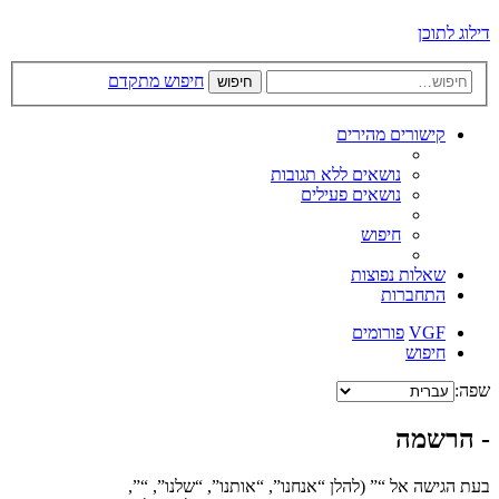
דילוג לתוכן
חיפוש מתקדם
חיפוש
קישורים מהירים
נושאים ללא תגובות
נושאים פעילים
חיפוש
שאלות נפוצות
התחברות
VGF
פורומים
חיפוש
שפה:
- הרשמה
בעת הגישה אל “” (להלן “אנחנו”, “אותנו”, “שלנו”, “”,