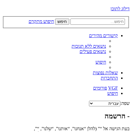
דילוג לתוכן
חיפוש מתקדם
חיפוש
קישורים מהירים
נושאים ללא תגובות
נושאים פעילים
חיפוש
שאלות נפוצות
התחברות
VGF
פורומים
חיפוש
שפה:
- הרשמה
בעת הגישה אל “” (להלן “אנחנו”, “אותנו”, “שלנו”, “”,