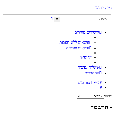
דילוג לתוכן
חיפוש
חיפוש
מתקדם
קישורים מהירים
נושאים ללא תגובות
נושאים פעילים
חיפוש
שאלות נפוצות
התחברות
VGF
פורומים
חיפוש
שפה:
- הרשמה