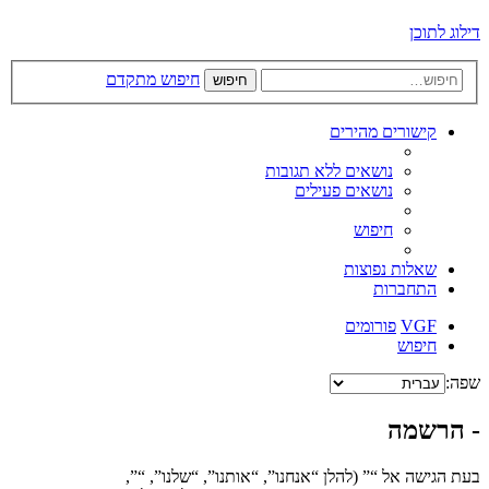
דילוג לתוכן
חיפוש מתקדם
חיפוש
קישורים מהירים
נושאים ללא תגובות
נושאים פעילים
חיפוש
שאלות נפוצות
התחברות
VGF
פורומים
חיפוש
שפה:
- הרשמה
בעת הגישה אל “” (להלן “אנחנו”, “אותנו”, “שלנו”, “”,