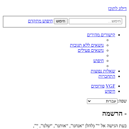
דילוג לתוכן
חיפוש מתקדם
חיפוש
קישורים מהירים
נושאים ללא תגובות
נושאים פעילים
חיפוש
שאלות נפוצות
התחברות
VGF
פורומים
חיפוש
שפה:
- הרשמה
בעת הגישה אל “” (להלן “אנחנו”, “אותנו”, “שלנו”, “”,