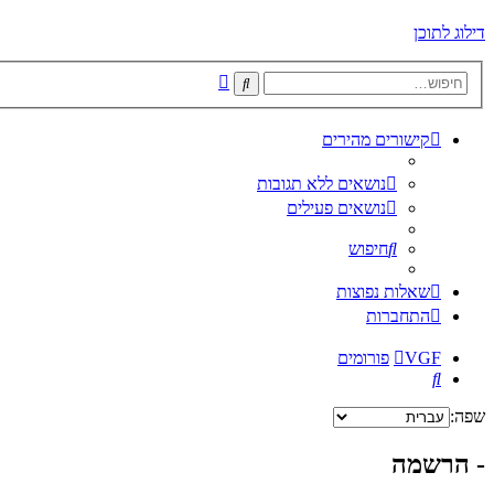
דילוג לתוכן
חיפוש
חיפוש
מתקדם
קישורים מהירים
נושאים ללא תגובות
נושאים פעילים
חיפוש
שאלות נפוצות
התחברות
VGF
פורומים
חיפוש
שפה:
- הרשמה