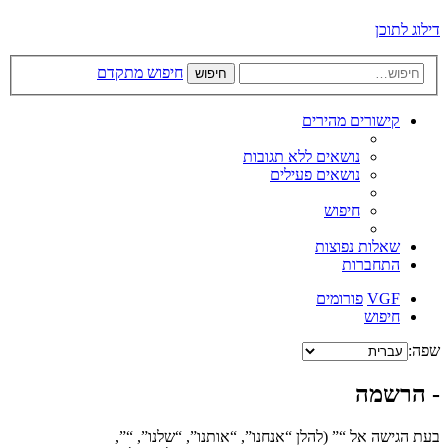
דילוג לתוכן
חיפוש מתקדם
חיפוש
קישורים מהירים
נושאים ללא תגובות
נושאים פעילים
חיפוש
שאלות נפוצות
התחברות
VGF
פורומים
חיפוש
שפה:
- הרשמה
בעת הגישה אל “” (להלן “אנחנו”, “אותנו”, “שלנו”, “”,