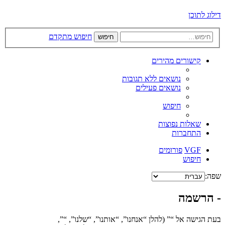
דילוג לתוכן
חיפוש מתקדם
חיפוש
קישורים מהירים
נושאים ללא תגובות
נושאים פעילים
חיפוש
שאלות נפוצות
התחברות
VGF
פורומים
חיפוש
שפה:
- הרשמה
בעת הגישה אל “” (להלן “אנחנו”, “אותנו”, “שלנו”, “”,