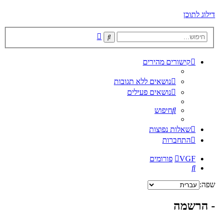
דילוג לתוכן
חיפוש
חיפוש
מתקדם
קישורים מהירים
נושאים ללא תגובות
נושאים פעילים
חיפוש
שאלות נפוצות
התחברות
VGF
פורומים
חיפוש
שפה:
- הרשמה