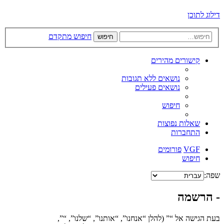
דילוג לתוכן
חיפוש מתקדם
חיפוש
קישורים מהירים
נושאים ללא תגובות
נושאים פעילים
חיפוש
שאלות נפוצות
התחברות
VGF
פורומים
חיפוש
שפה:
- הרשמה
בעת הגישה אל “” (להלן “אנחנו”, “אותנו”, “שלנו”, “”,