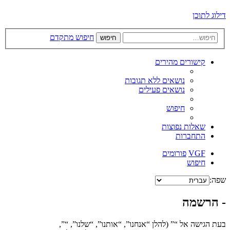
דילוג לתוכן
חיפוש מתקדם
חיפוש
קישורים מהירים
נושאים ללא תגובות
נושאים פעילים
חיפוש
שאלות נפוצות
התחברות
VGF
פורומים
חיפוש
שפה:
- הרשמה
בעת הגישה אל “” (להלן “אנחנו”, “אותנו”, “שלנו”, “”,