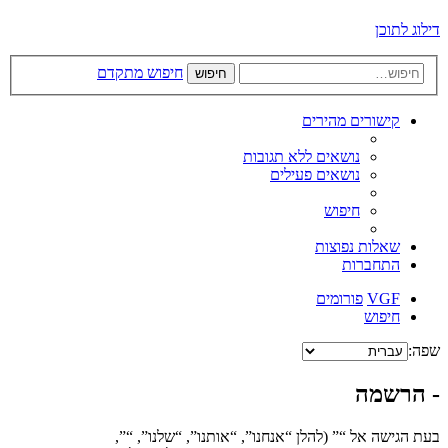
דילוג לתוכן
חיפוש מתקדם
חיפוש
קישורים מהירים
נושאים ללא תגובות
נושאים פעילים
חיפוש
שאלות נפוצות
התחברות
VGF
פורומים
חיפוש
שפה:
- הרשמה
בעת הגישה אל “” (להלן “אנחנו”, “אותנו”, “שלנו”, “”,