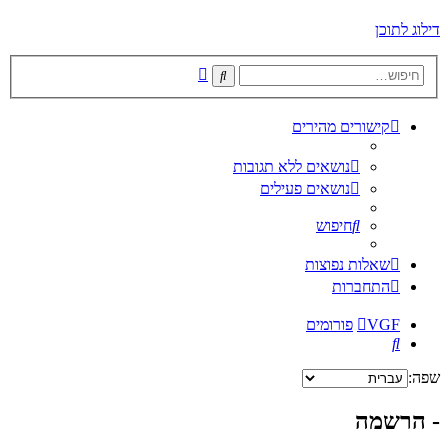
דילוג לתוכן
חיפוש
חיפוש
מתקדם
קישורים מהירים
נושאים ללא תגובות
נושאים פעילים
חיפוש
שאלות נפוצות
התחברות
VGF
פורומים
חיפוש
שפה:
- הרשמה