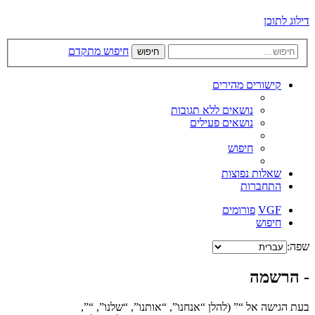
דילוג לתוכן
חיפוש מתקדם
חיפוש
קישורים מהירים
נושאים ללא תגובות
נושאים פעילים
חיפוש
שאלות נפוצות
התחברות
VGF
פורומים
חיפוש
שפה:
- הרשמה
בעת הגישה אל “” (להלן “אנחנו”, “אותנו”, “שלנו”, “”,