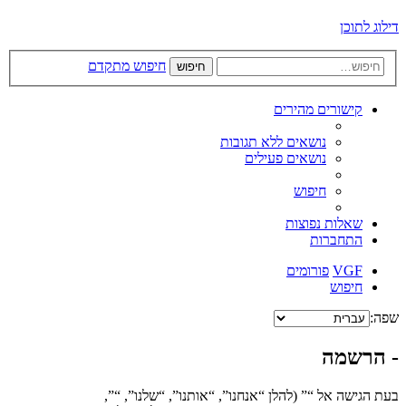
דילוג לתוכן
חיפוש מתקדם
חיפוש
קישורים מהירים
נושאים ללא תגובות
נושאים פעילים
חיפוש
שאלות נפוצות
התחברות
VGF
פורומים
חיפוש
שפה:
- הרשמה
בעת הגישה אל “” (להלן “אנחנו”, “אותנו”, “שלנו”, “”,