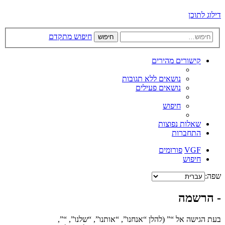
דילוג לתוכן
חיפוש מתקדם
חיפוש
קישורים מהירים
נושאים ללא תגובות
נושאים פעילים
חיפוש
שאלות נפוצות
התחברות
VGF
פורומים
חיפוש
שפה:
- הרשמה
בעת הגישה אל “” (להלן “אנחנו”, “אותנו”, “שלנו”, “”,