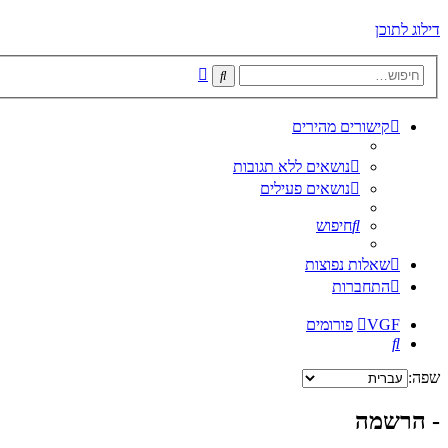
דילוג לתוכן
חיפוש
חיפוש
מתקדם
קישורים מהירים
נושאים ללא תגובות
נושאים פעילים
חיפוש
שאלות נפוצות
התחברות
VGF
פורומים
חיפוש
שפה:
- הרשמה