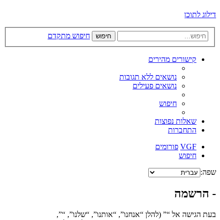
דילוג לתוכן
חיפוש מתקדם
חיפוש
קישורים מהירים
נושאים ללא תגובות
נושאים פעילים
חיפוש
שאלות נפוצות
התחברות
VGF
פורומים
חיפוש
שפה:
- הרשמה
בעת הגישה אל “” (להלן “אנחנו”, “אותנו”, “שלנו”, “”,