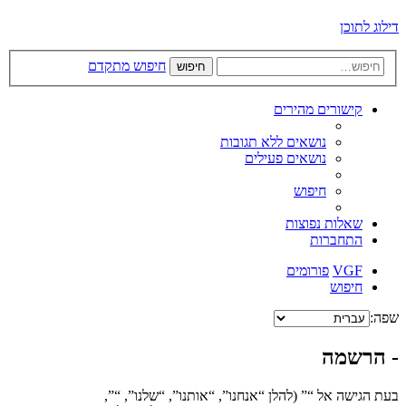
דילוג לתוכן
חיפוש מתקדם
חיפוש
קישורים מהירים
נושאים ללא תגובות
נושאים פעילים
חיפוש
שאלות נפוצות
התחברות
VGF
פורומים
חיפוש
שפה:
- הרשמה
בעת הגישה אל “” (להלן “אנחנו”, “אותנו”, “שלנו”, “”,