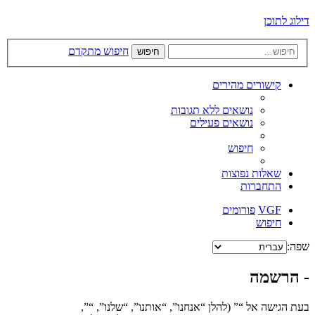
דילוג לתוכן
חיפוש מתקדם
חיפוש
קישורים מהירים
נושאים ללא תגובות
נושאים פעילים
חיפוש
שאלות נפוצות
התחברות
VGF
פורומים
חיפוש
שפה:
- הרשמה
בעת הגישה אל “” (להלן “אנחנו”, “אותנו”, “שלנו”, “”,