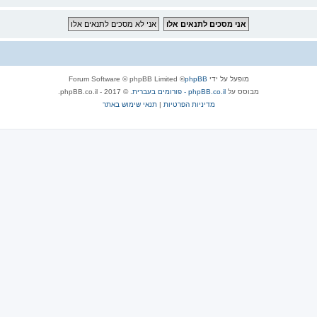
מופעל על ידי
phpBB
® Forum Software © phpBB Limited
מבוסס על
phpBB.co.il - פורומים בעברית
. © 2017 - phpBB.co.il.
מדיניות הפרטיות
|
תנאי שימוש באתר