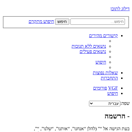
דילוג לתוכן
חיפוש מתקדם
חיפוש
קישורים מהירים
נושאים ללא תגובות
נושאים פעילים
חיפוש
שאלות נפוצות
התחברות
VGF
פורומים
חיפוש
שפה:
- הרשמה
בעת הגישה אל “” (להלן “אנחנו”, “אותנו”, “שלנו”, “”,