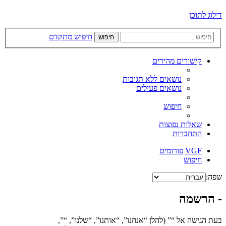
דילוג לתוכן
חיפוש מתקדם
חיפוש
קישורים מהירים
נושאים ללא תגובות
נושאים פעילים
חיפוש
שאלות נפוצות
התחברות
VGF
פורומים
חיפוש
שפה:
- הרשמה
בעת הגישה אל “” (להלן “אנחנו”, “אותנו”, “שלנו”, “”,