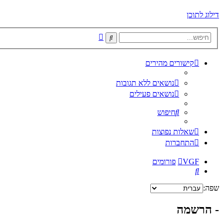
דילוג לתוכן
חיפוש
חיפוש
מתקדם
קישורים מהירים
נושאים ללא תגובות
נושאים פעילים
חיפוש
שאלות נפוצות
התחברות
VGF
פורומים
חיפוש
שפה:
- הרשמה