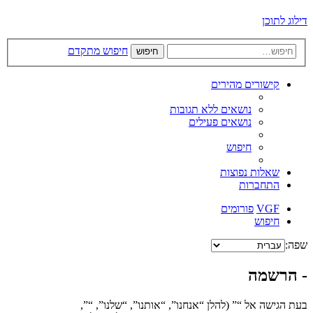
דילוג לתוכן
חיפוש מתקדם
חיפוש
קישורים מהירים
נושאים ללא תגובות
נושאים פעילים
חיפוש
שאלות נפוצות
התחברות
VGF
פורומים
חיפוש
שפה:
- הרשמה
בעת הגישה אל “” (להלן “אנחנו”, “אותנו”, “שלנו”, “”,