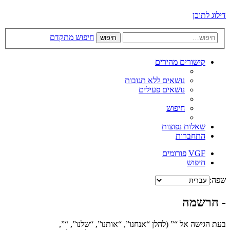
דילוג לתוכן
חיפוש מתקדם
חיפוש
קישורים מהירים
נושאים ללא תגובות
נושאים פעילים
חיפוש
שאלות נפוצות
התחברות
VGF
פורומים
חיפוש
שפה:
- הרשמה
בעת הגישה אל “” (להלן “אנחנו”, “אותנו”, “שלנו”, “”,