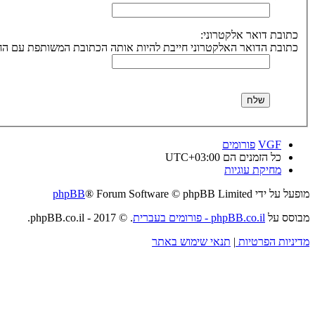
כתובת דואר אלקטרוני:
כתובת הדואר האלקטרוני חייבת להיות אותה הכתובת המשותפת עם הח
VGF
פורומים
כל הזמנים הם
UTC+03:00
מחיקת עוגיות
מופעל על ידי
® Forum Software © phpBB Limited
phpBB
מבוסס על
phpBB.co.il - פורומים בעברית
. © 2017 - phpBB.co.il.
מדיניות הפרטיות
|
תנאי שימוש באתר