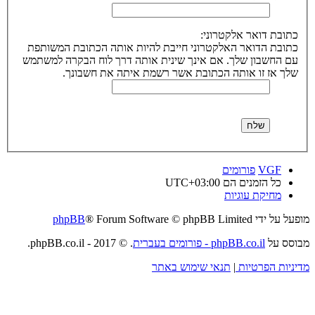
כתובת דואר אלקטרוני:
כתובת הדואר האלקטרוני חייבת להיות אותה הכתובת המשותפת
עם החשבון שלך. אם אינך שינית אותה דרך לוח הבקרה למשתמש
שלך אז זו אותה הכתובת אשר רשמת איתה את חשבונך.
VGF
פורומים
כל הזמנים הם
UTC+03:00
מחיקת עוגיות
מופעל על ידי
® Forum Software © phpBB Limited
phpBB
מבוסס על
phpBB.co.il - פורומים בעברית
. © 2017 - phpBB.co.il.
מדיניות הפרטיות
|
תנאי שימוש באתר