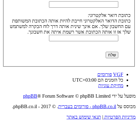
כתובת דואר אלקטרוני:
כתובת הדואר האלקטרוני חייבת להיות אותה הכתובת המשותפת
עם החשבון שלך. אם אינך שינית אותה דרך לוח הבקרה למשתמש
שלך אז זו אותה הכתובת אשר רשמת איתה את חשבונך.
VGF
פורומים
כל הזמנים הם
UTC+03:00
מחיקת עוגיות
מופעל על ידי
® Forum Software © phpBB Limited
phpBB
מבוסס על
phpBB.co.il - פורומים בעברית
. © 2017 - phpBB.co.il.
מדיניות הפרטיות
|
תנאי שימוש באתר